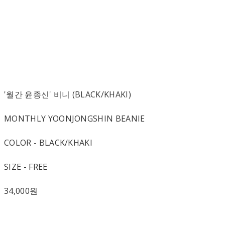
'월간 윤종신' 비니 (BLACK/KHAKI)
MONTHLY YOONJONGSHIN BEANIE
COLOR - BLACK/KHAKI
SIZE - FREE
34,000원