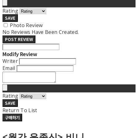
Rating
SAVE
Photo Review
No Reviews Have Been Created.
POST REVIEW
Modify Review
Writer
Email
Rating
SAVE
Return To List
구매하기
<월간 윤종신> 비니