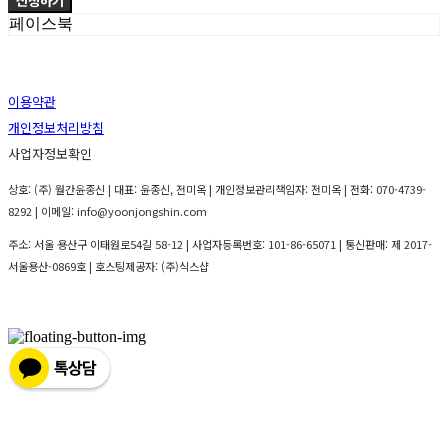
신청하기
페이스북
이용약관
개인정보처리방침
사업자정보확인
상호: (주) 월간윤종신 | 대표: 윤종신, 전미옥 | 개인정보관리책임자: 전미옥 | 전화: 070-4739-
8292 | 이메일: info@yoonjongshin.com
주소: 서울 용산구 이태원로54길 58-12 | 사업자등록번호:
101-86-65071
| 통신판매:
제 2017-
서울용산-0869호
| 호스팅제공자: (주)식스샵