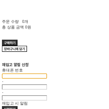
주문 수량
0개
총 상품 금액
0원
구매하기
장바구니에 담기
재입고 알림 신청
휴대폰 번호
-
-
재입고 시 알림