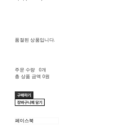
품절된 상품입니다.
주문 수량
0개
총 상품 금액
0원
구매하기
장바구니에 담기
페이스북